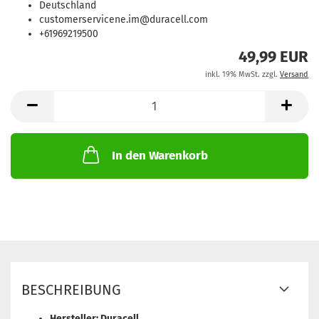
Deutschland
customerservicene.im@duracell.com
+61969219500
49,99 EUR
inkl. 19% MwSt. zzgl.
Versand
In den Warenkorb
BESCHREIBUNG
Hersteller: Duracell