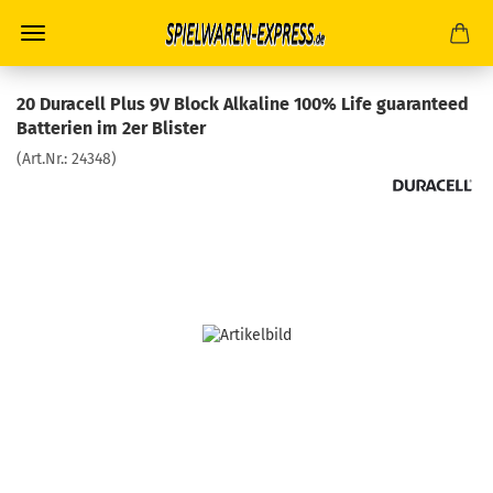
20 Duracell Plus 9V Block Alkaline 100% Life guaranteed
Batterien im 2er Blister
(Art.Nr.:
24348
)