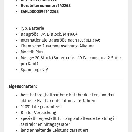
Herstellernummer: 142268
EAN: 5000394142268
Typ: Batterie
Baugröße: 9V, E-Block, MN1604
Internationale Baugröße nach IEC: 6LP3146
Chemische Zusammensetzung: Alkaline
Modell: Plus
Menge: 20 Stück (Sie erhalten 10 Packungen a 2 Stück
pro Kauf)
Spannung : 9 V
Eigenschaften:
best before (haltbar bis): bitte
hier
klicken, um das
aktuelle Haltbarkeitsdatum zu erfahren
100% Life guaranteed
Blister Verpackung
speziell hergestellt für lang anhaltende Leistung in
zahlreichen Alltagsgeräten
lang anhaltende Leistung garantiert