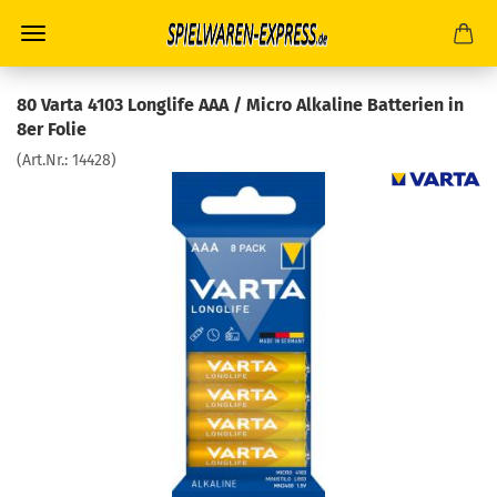
80 Varta 4103 Longlife AAA / Micro Alkaline Batterien in
8er Folie
(Art.Nr.:
14428
)