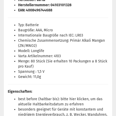
Herstellernummer: 04103101328
EAN: 4008496744688
Typ: Batterie
Baugröße: AAA, Micro
Internationale Baugröße nach IEC: LR03
Chemische Zusammensetzung: Primär Alkali Mangan
(ZN/MNO2)
Modell: Longlife
Varta Artikelnummer: 4103
Menge: 80 Stück (Sie erhalten 10 Packungen a 8 Stück
pro Kauf)
Spannung : 1,5 V
Gewicht: 11,0g
Eigenschaften:
best before (haltbar bis): bitte
hier
klicken, um das
aktuelle Haltbarkeitsdatum zu erfahren
besonders geeignet für Geräte mit konstantem und
niedrigem Energieverbrauch, z. B. Wecker, Wanduhren,