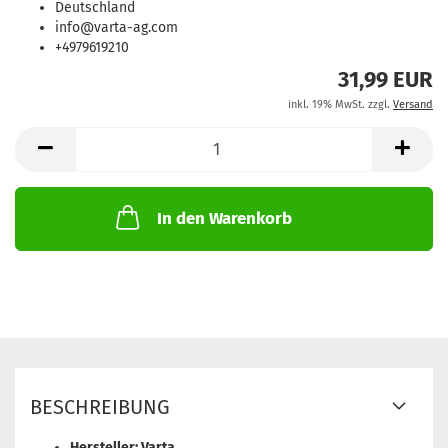
Deutschland
info@varta-ag.com
+4979619210
31,99 EUR
inkl. 19% MwSt. zzgl.
Versand
In den Warenkorb
BESCHREIBUNG
Hersteller: Varta