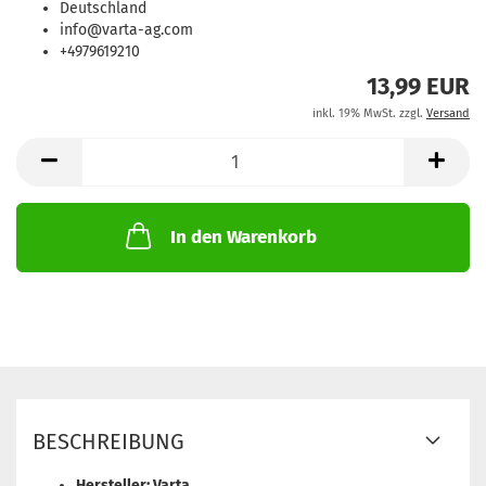
Deutschland
info@varta-ag.com
+4979619210
13,99 EUR
inkl. 19% MwSt. zzgl.
Versand
In den Warenkorb
BESCHREIBUNG
Hersteller: Varta