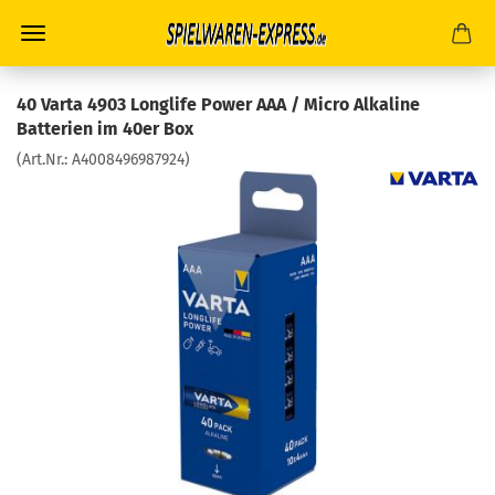
40 Varta 4903 Longlife Power AAA / Micro Alkaline
Batterien im 40er Box
(Art.Nr.:
A4008496987924
)