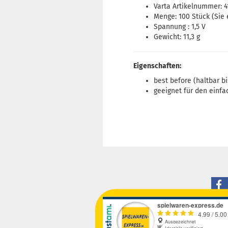
Varta Artikelnummer: 4
Menge: 100 Stück (Sie 
Spannung : 1,5 V
Gewicht: 11,3 g
Eigenschaften:
best before (haltbar bi
geeignet für den einfa