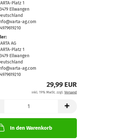
ARTA-Platz 1
3479 Ellwangen
eutschland
nfo@varta-ag.com
4979619210
ler:
VARTA AG
ARTA-Platz 1
3479 Ellwangen
eutschland
nfo@varta-ag.com
4979619210
29,99 EUR
inkl. 19% MwSt. zzgl.
Versand
In den Warenkorb