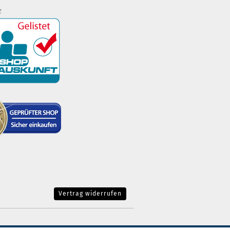
z
Vertrag widerrufen