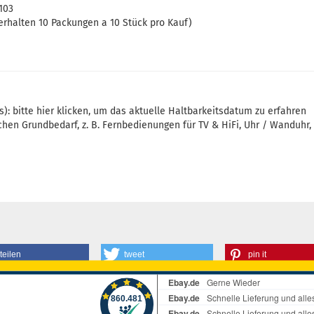
103
erhalten 10 Packungen a 10 Stück pro Kauf)
s): bitte
hier
klicken, um das aktuelle Haltbarkeitsdatum zu erfahren
chen Grundbedarf, z. B. Fernbedienungen für TV & HiFi, Uhr / Wanduhr, 
teilen
tweet
pin it