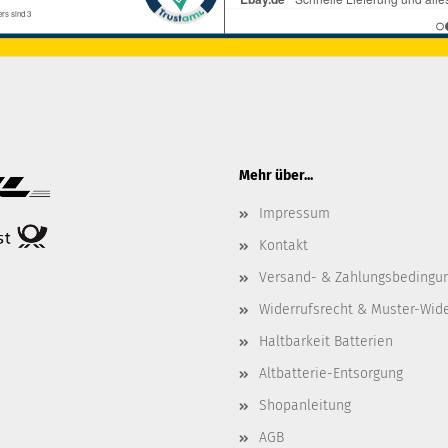
Mehr über...
Impressum
Kontakt
Versand- & Zahlungsbedingu
Widerrufsrecht & Muster-Wid
Haltbarkeit Batterien
Altbatterie-Entsorgung
Shopanleitung
AGB