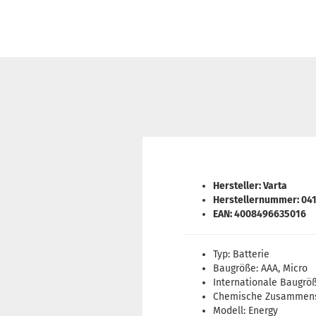
Hersteller: Varta
Herstellernummer: 04
EAN: 4008496635016
Typ: Batterie
Baugröße: AAA, Micro
Internationale Baugröß
Chemische Zusammense
Modell: Energy