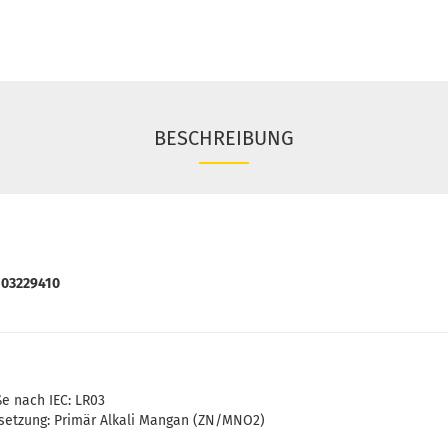
BESCHREIBUNG
103229410
e nach IEC: LR03
tzung: Primär Alkali Mangan (ZN/MNO2)