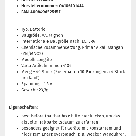
Herstellernummer: 04106101414
EAN: 4008496525157
Typ: Batterie
Baugröße: AA, Mignon
Internationale Baugröße nach IEC: LR6
Chemische Zusammensetzung: Primär Alkali Mangan
(ZN/MNO2)
Modell: Longlife
Varta Artikelnummer: 4106
Menge: 40 Stück (Sie erhalten 10 Packungen a 4 Stück
pro Kauf)
Spannung : 1,5 V
Gewicht: 23,3g
Eigenschaften:
best before (haltbar bis): bitte
hier
klicken, um das
aktuelle Haltbarkeitsdatum zu erfahren
besonders geeignet für Geräte mit konstantem und
niedrigem Energieverbrauch, z. B. Wecker, Wanduhren,