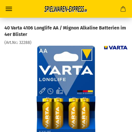
40 Varta 4106 Longlife AA / Mignon Alkaline Batterien im
4er Blister
(Art.Nr.:
32288
)