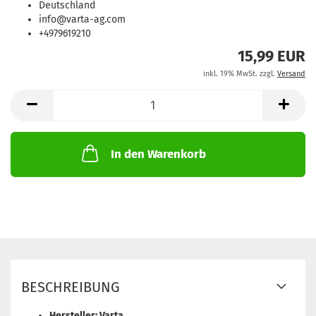
Deutschland
info@varta-ag.com
+4979619210
15,99 EUR
inkl. 19% MwSt. zzgl.
Versand
In den Warenkorb
BESCHREIBUNG
Hersteller: Varta