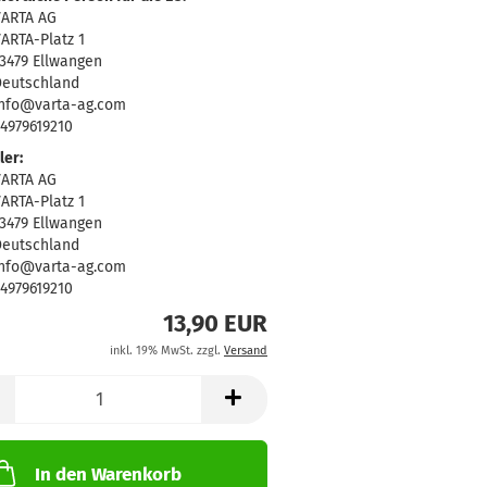
VARTA AG
ARTA-Platz 1
3479 Ellwangen
eutschland
nfo@varta-ag.com
4979619210
ler:
VARTA AG
ARTA-Platz 1
3479 Ellwangen
eutschland
nfo@varta-ag.com
4979619210
13,90 EUR
inkl. 19% MwSt. zzgl.
Versand
In den Warenkorb