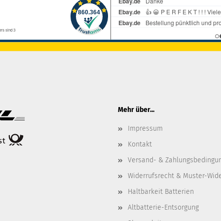
Mehr über...
Impressum
Kontakt
Versand- & Zahlungsbedingu
Widerrufsrecht & Muster-Wid
Haltbarkeit Batterien
Altbatterie-Entsorgung