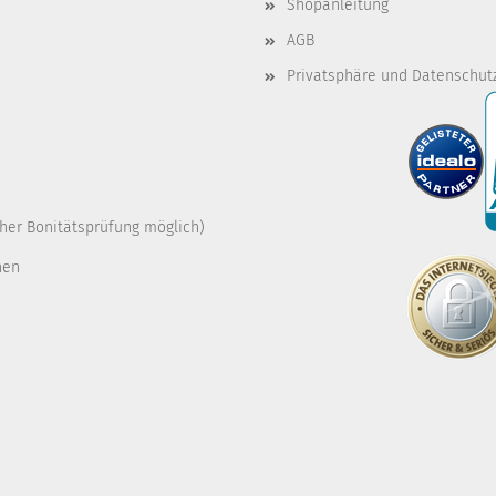
Shopanleitung
AGB
Privatsphäre und Datenschut
cher Bonitätsprüfung möglich)
nen