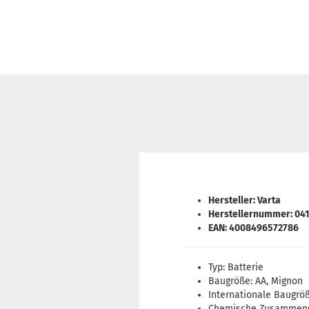
Hersteller: Varta
Herstellernummer: 04
EAN: 4008496572786
Typ: Batterie
Baugröße: AA, Mignon
Internationale Baugröß
Chemische Zusammense