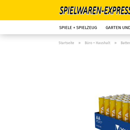
SPIELE + SPIELZEUG
GARTEN UN
»
»
Startseite
Büro + Haushalt
Batte