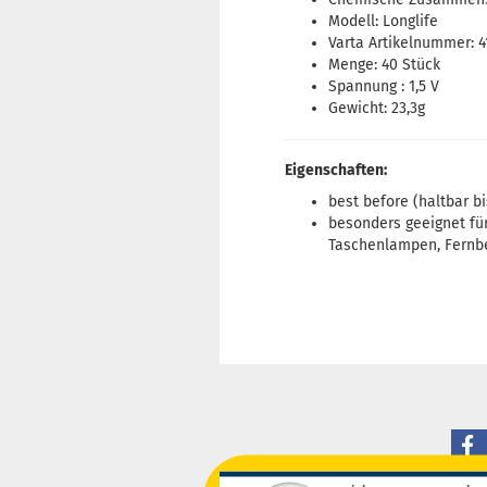
Modell: Longlife
Varta Artikelnummer: 4
Menge: 40 Stück
Spannung : 1,5 V
Gewicht: 23,3g
Eigenschaften:
best before (haltbar bis
besonders geeignet fü
Taschenlampen, Fernbe