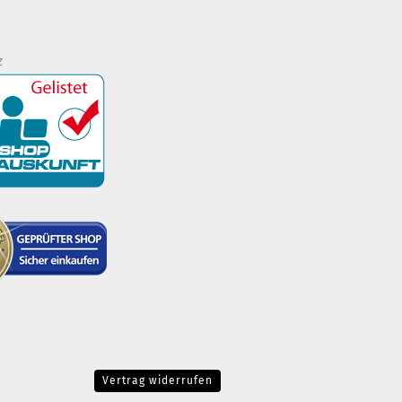
z
Vertrag widerrufen