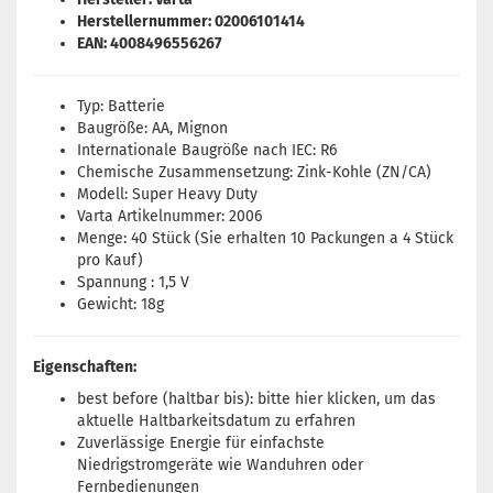
Herstellernummer: 02006101414
EAN: 4008496556267
Typ: Batterie
Baugröße: AA, Mignon
Internationale Baugröße nach IEC: R6
Chemische Zusammensetzung: Zink-Kohle (ZN/CA)
Modell: Super Heavy Duty
Varta Artikelnummer: 2006
Menge: 40 Stück (Sie erhalten 10 Packungen a 4 Stück
pro Kauf)
Spannung : 1,5 V
Gewicht: 18g
Eigenschaften:
best before (haltbar bis): bitte
hier
klicken, um das
aktuelle Haltbarkeitsdatum zu erfahren
Zuverlässige Energie für einfachste
Niedrigstromgeräte wie Wanduhren oder
Fernbedienungen