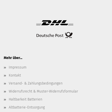
Mehr über...
Impressum
Kontakt
Versand- & Zahlungsbedingungen
Widerrufsrecht & Muster-Widerrufsformular
Haltbarkeit Batterien
Altbatterie-Entsorgung