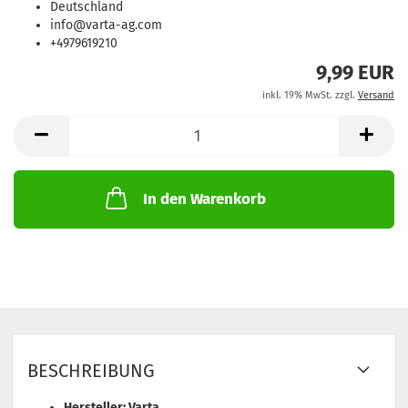
Deutschland
info@varta-ag.com
+4979619210
9,99 EUR
inkl. 19% MwSt. zzgl.
Versand
In den Warenkorb
BESCHREIBUNG
Hersteller: Varta