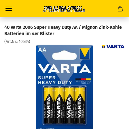
40 Varta 2006 Super Heavy Duty AA / Mignon Zink-Kohle
Batterien im 4er Blister
(Art.Nr.:
10534
)