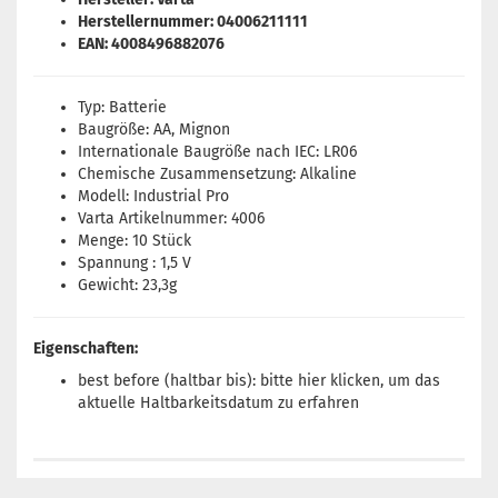
Herstellernummer: 04006211111
EAN: 4008496882076
Typ: Batterie
Baugröße: AA, Mignon
Internationale Baugröße nach IEC: LR06
Chemische Zusammensetzung: Alkaline
Modell: Industrial Pro
Varta Artikelnummer: 4006
Menge: 10 Stück
Spannung : 1,5 V
Gewicht: 23,3g
Eigenschaften:
best before (haltbar bis): bitte
hier
klicken, um das
aktuelle Haltbarkeitsdatum zu erfahren