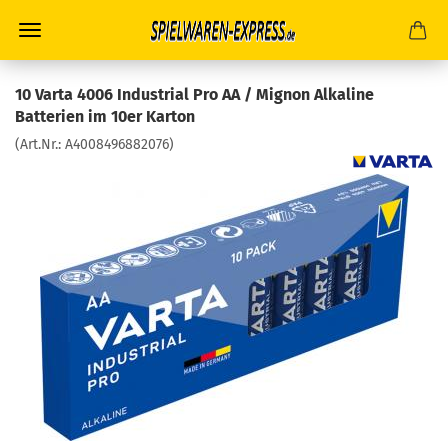
10 Varta 4006 Industrial Pro AA / Mignon Alkaline
Batterien im 10er Karton
(Art.Nr.:
A4008496882076
)