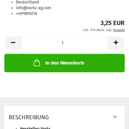
Deutschland
info@varta-ag.com
+4979619210
3,25 EUR
inkl. 19% MwSt. zzgl.
Versand
In den Warenkorb
BESCHREIBUNG
Hersteller: Varta